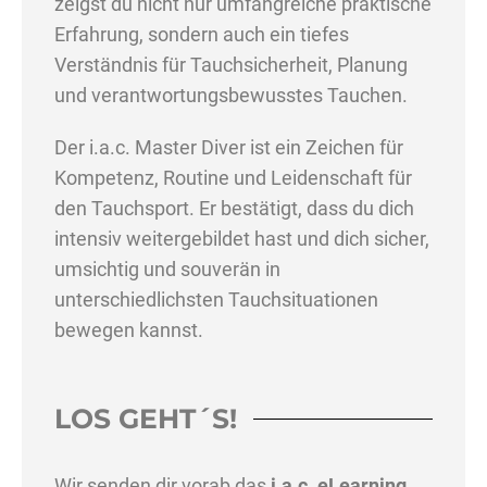
zeigst du nicht nur umfangreiche praktische
Erfahrung, sondern auch ein tiefes
Verständnis für Tauchsicherheit, Planung
und verantwortungsbewusstes Tauchen.
Der i.a.c. Master Diver ist ein Zeichen für
Kompetenz, Routine und Leidenschaft für
den Tauchsport. Er bestätigt, dass du dich
intensiv weitergebildet hast und dich sicher,
umsichtig und souverän in
unterschiedlichsten Tauchsituationen
bewegen kannst.
LOS GEHT´S!
Wir senden dir vorab das
i.a.c. eLearning