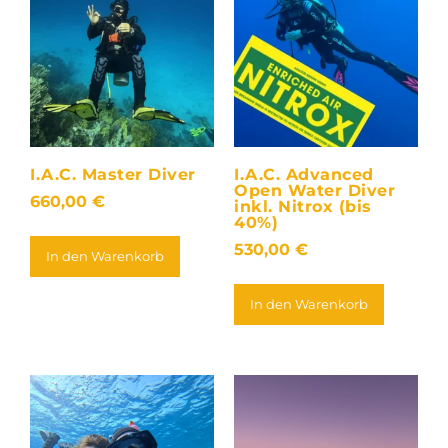
I.A.C. Master Diver
I.A.C. Advanced
Open Water Diver
660,00
€
inkl. Nitrox (bis
40%)
530,00
€
In den Warenkorb
In den Warenkorb