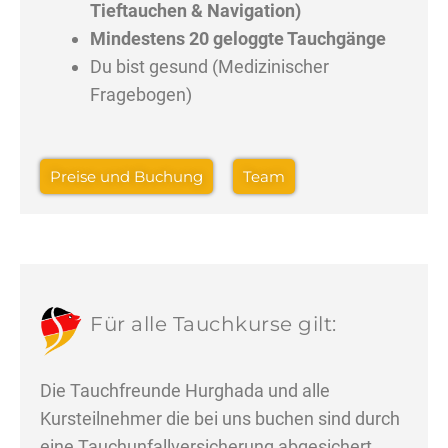
Tieftauchen & Navigation)
Mindestens 20 geloggte Tauchgänge
Du bist gesund (Medizinischer
Fragebogen)
Preise und Buchung
Team
Für alle Tauchkurse gilt:
Die Tauchfreunde Hurghada und alle
Kursteilnehmer die bei uns buchen sind durch
eine Tauchunfallversicherung abgesichert.