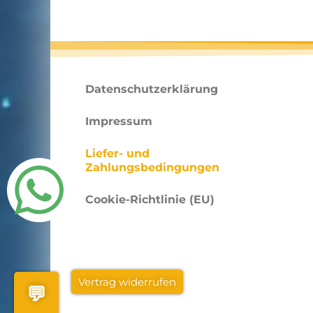
Datenschutzerklärung
Impressum
Liefer- und
Zahlungsbedingungen
Cookie-Richtlinie (EU)
Vertrag widerrufen
💬