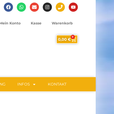
Mein Konto
Kasse
Warenkorb
0
0,00
€
UNG
INFOS
KONTAKT