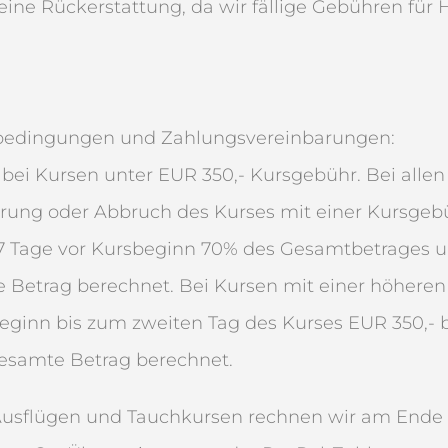
eine Rückerstattung, da wir fällige Gebühren für H
sbedingungen und Zahlungsvereinbarungen:
 bei Kursen unter EUR 350,- Kursgebühr. Bei allen
erung oder Abbruch des Kurses mit einer Kursgeb
 7 Tage vor Kursbeginn 70% des Gesamtbetrages 
 Betrag berechnet. Bei Kursen mit einer höhere
sbeginn bis zum zweiten Tag des Kurses EUR 350,-
gesamte Betrag berechnet.
Ausflügen und Tauchkursen rechnen wir am Ende 