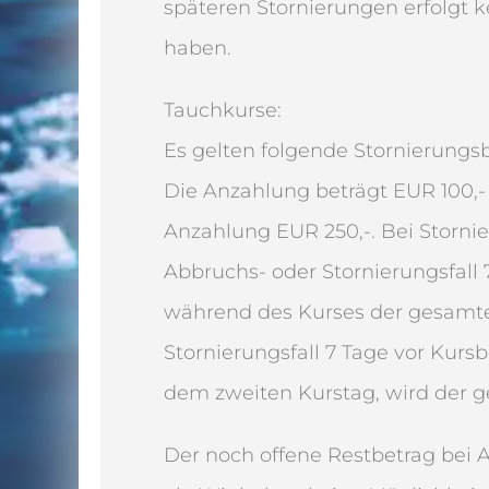
späteren Stornierungen erfolgt k
haben.
Tauchkurse:
Es gelten folgende Stornierung
Die Anzahlung beträgt EUR 100,-
Anzahlung EUR 250,-. Bei Storni
Abbruchs- oder Stornierungsfall
während des Kurses der gesamte
Stornierungsfall 7 Tage vor Kur
dem zweiten Kurstag, wird der 
Der noch offene Restbetrag bei 