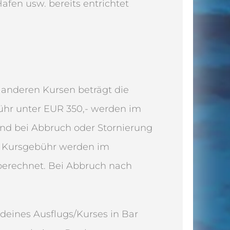
afen usw. bereits entrichtet
 anderen Kursen beträgt die
ühr unter EUR 350,- werden im
und bei Abbruch oder Stornierung
n Kursgebühr werden im
 berechnet. Bei Abbruch nach
deines Ausflugs/Kurses in Bar