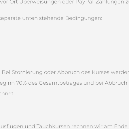
 vor Ort Überweisungen oder PayPal-Zahlungen zu
 separate unten stehende Bedingungen:
- Bei Stornierung oder Abbruch des Kurses werde
rsbeginn 70% des Gesamtbetrages und bei Abbruch
chnet.
Ausflügen und Tauchkursen rechnen wir am Ende 