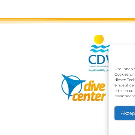
Um Ihnen ei
Cookies, um
diesen Tec
eindeutige 
erteilen o
beeinträcht
Akzep