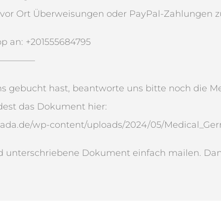
 vor Ort Überweisungen oder PayPal-Zahlungen zu
pp an: +201555684795
————–
 gebucht hast, beantworte uns bitte noch die Me
dest das Dokument hier:
ada.de/wp-content/uploads/2024/05/Medical_Ger
nd unterschriebene Dokument einfach mailen. Dan