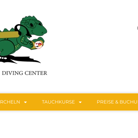
ORCHELN
TAUCHKURSE
PREISE & BUCH