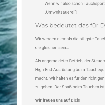
Wenn wir also schon Tauchsport
„Umweltsauerei“!
Was bedeutet das für D
Wir werden niemals die billigste Tauc
die gleichen sein…
Als angemeldeter Betrieb, der Steuer
High-End-Ausrüstung beim Tauchequipm
macht. Wir halten es für den richtige
zu geben. Der Spaß beim Tauchen ist 
Wir freuen uns auf Dich!