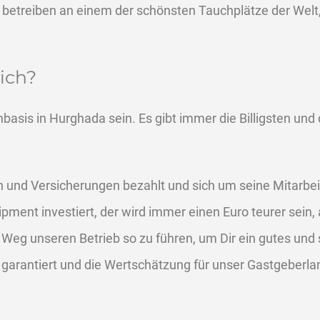
 betreiben an einem der schönsten Tauchplätze der Welt
ich?
hbasis in Hurghada sein. Es gibt immer die Billigsten un
n und Versicherungen bezahlt und sich um seine Mitarbe
ent investiert, der wird immer einen Euro teurer sein, a
n Weg unseren Betrieb so zu führen, um Dir ein gutes und
garantiert und die Wertschätzung für unser Gastgeberlan