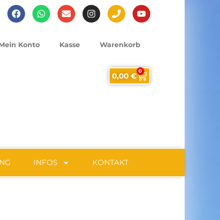
Mein Konto
Kasse
Warenkorb
0
0,00
€
UNG
INFOS
KONTAKT