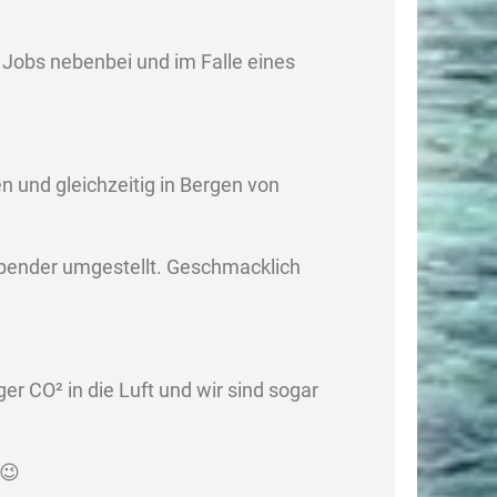
i Jobs nebenbei und im Falle eines
n und gleichzeitig in Bergen von
spender umgestellt. Geschmacklich
ger CO² in die Luft und wir sind sogar
 😉