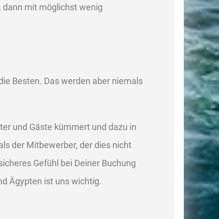
, dann mit möglichst wenig
d die Besten. Das werden aber niemals
iter und Gäste kümmert und dazu in
ls der Mitbewerber, der dies nicht
 sicheres Gefühl bei Deiner Buchung
d Ägypten ist uns wichtig.