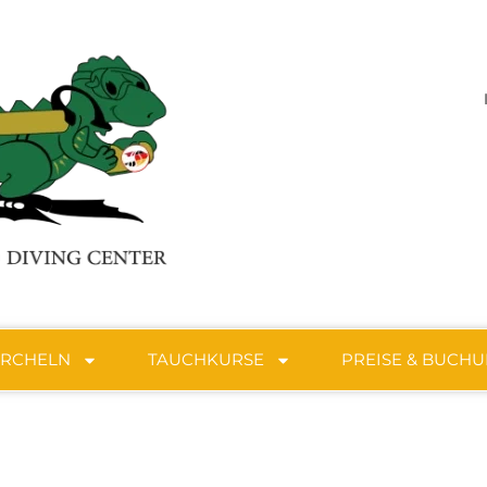
ORCHELN
TAUCHKURSE
PREISE & BUCH