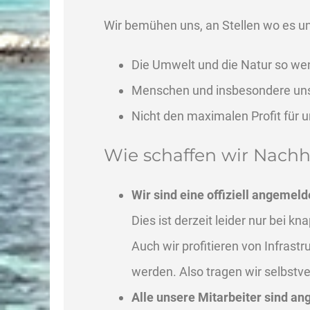
Wir bemühen uns, an Stellen wo es uns
Die Umwelt und die Natur so wen
Menschen und insbesondere unse
Nicht den maximalen Profit für un
Wie
schaffen wir Nach
Wir sind eine offiziell angeme
Dies ist derzeit leider nur bei 
Auch wir profitieren von Infrast
werden. Also tragen wir selbstve
Alle unsere Mitarbeiter sind an