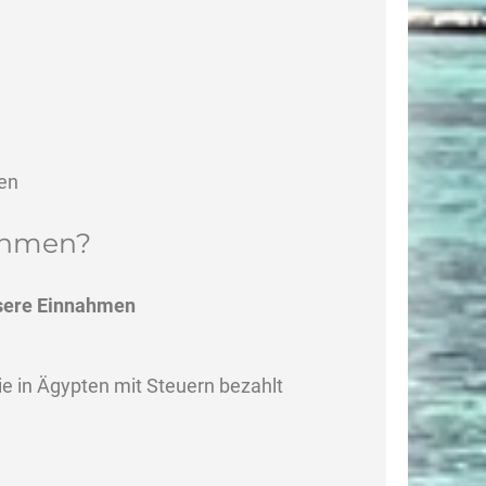
sen
nehmen?
nsere Einnahmen
ie in Ägypten mit Steuern bezahlt