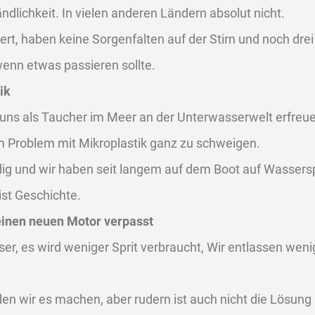
ndlichkeit. In vielen anderen Ländern absolut nicht.
ert, haben keine Sorgenfalten auf der Stirn und noch dre
 wenn etwas passieren sollte.
ik
 uns als Taucher im Meer an der Unterwasserwelt erfreue
 Problem mit Mikroplastik ganz zu schweigen.
ndig und wir haben seit langem auf dem Boot auf Wasser
ist Geschichte.
inen neuen Motor verpasst
eiser, es wird weniger Sprit verbraucht, Wir entlassen weni
n wir es machen, aber rudern ist auch nicht die Lösung