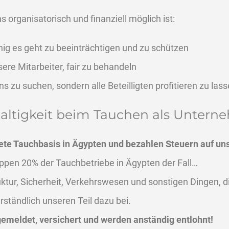
 organisatorisch und finanziell möglich ist:
ig es geht zu beeinträchtigen und zu schützen
re Mitarbeiter, fair zu behandeln
s zu suchen, sondern alle Beteilligten profitieren zu las
haltigkeit beim Tauchen als Unter
ldete Tauchbasis in Ägypten und bezahlen Steuern auf u
knappen 20% der Tauchbetriebe in Ägypten der Fall…
ruktur, Sicherheit, Verkehrswesen und sonstigen Dingen, d
rständlich unseren Teil dazu bei.
gemeldet, versichert und werden anständig entlohnt!