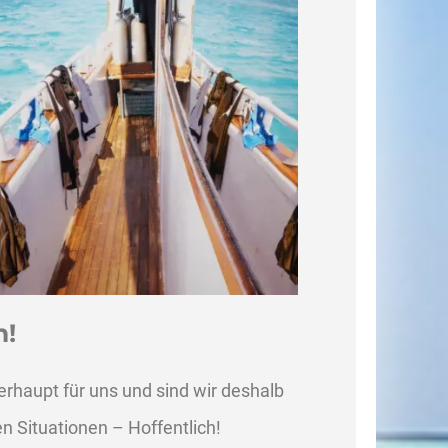
h!
erhaupt für uns und sind wir deshalb
en Situationen – Hoffentlich!