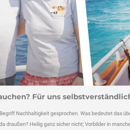
auchen? Für uns selbstverständlic
n Begriff Nachhaltigkeit gesprochen. Was bedeutet das üb
 da draußen? Heilig ganz sicher nicht; Vorbilder in manch