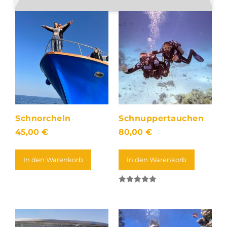
Schnorcheln
Schnuppertauchen
45,00
€
80,00
€
In den Warenkorb
In den Warenkorb
Bewertet mit
5.00
von 5