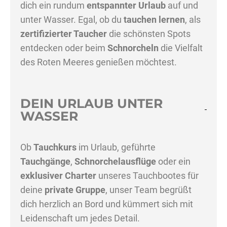
dich ein rundum
entspannter Urlaub
auf und
unter Wasser. Egal, ob du
tauchen lernen
, als
zertifizierter Taucher
die schönsten Spots
entdecken oder beim
Schnorcheln
die Vielfalt
des Roten Meeres genießen möchtest.
DEIN URLAUB UNTER
WASSER
Ob
Tauchkurs
im Urlaub, geführte
Tauchgänge
,
Schnorchelausflüge
oder ein
exklusiver Charter
unseres Tauchbootes für
deine
private Gruppe
, unser Team begrüßt
dich herzlich an Bord und kümmert sich mit
Leidenschaft um jedes Detail.