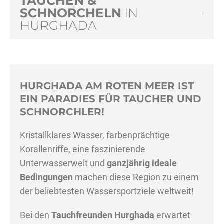
TAUCHEN &
SCHNORCHELN
IN
HURGHADA
HURGHADA AM ROTEN MEER IST
EIN PARADIES FÜR TAUCHER UND
SCHNORCHLER!
Kristallklares Wasser, farbenprächtige
Korallenriffe, eine faszinierende
Unterwasserwelt und
ganzjährig ideale
Bedingungen
machen diese Region zu einem
der beliebtesten Wassersportziele weltweit!
Bei den
Tauchfreunden Hurghada
erwartet