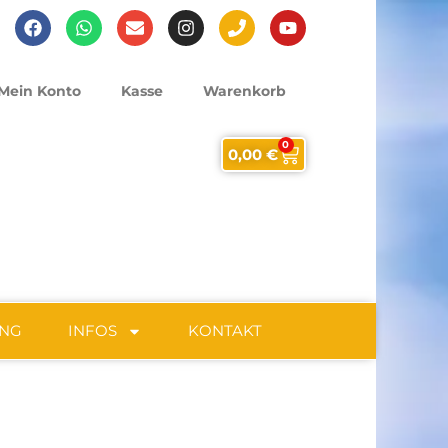
Mein Konto
Kasse
Warenkorb
0
0,00
€
UNG
INFOS
KONTAKT