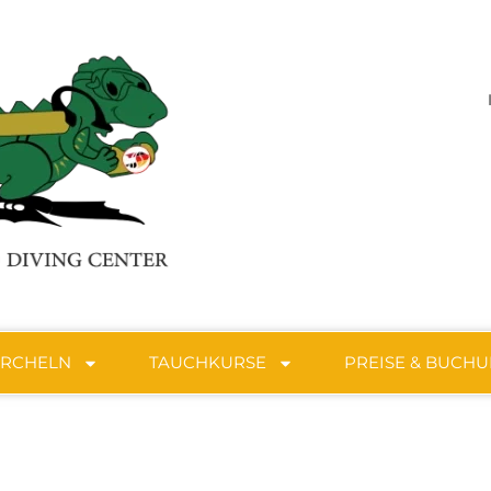
ORCHELN
TAUCHKURSE
PREISE & BUCH