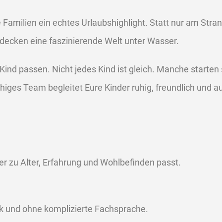
le Familien ein echtes Urlaubshighlight. Statt nur am Stra
decken eine faszinierende Welt unter Wasser.
Kind passen. Nicht jedes Kind ist gleich. Manche starten
iges Team begleitet Eure Kinder ruhig, freundlich und 
er zu Alter, Erfahrung und Wohlbefinden passt.
uck und ohne komplizierte Fachsprache.