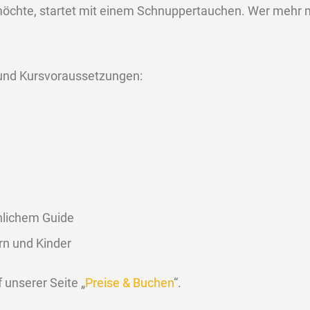
 möchte, startet mit einem Schnuppertauchen. Wer mehr
g und Kursvoraussetzungen:
nlichem Guide
n und Kinder
 unserer Seite „
Preise & Buchen
“.