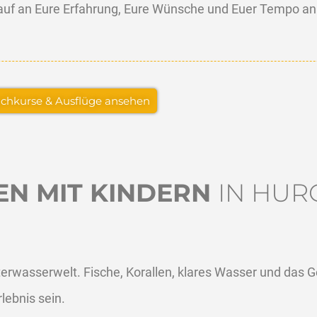
lauf an Eure Erfahrung, Eure Wünsche und Euer Tempo an
chkurse & Ausflüge ansehen
EN MIT KINDERN
IN HU
nterwasserwelt. Fische, Korallen, klares Wasser und das 
lebnis sein.