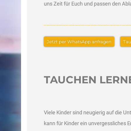
uns Zeit für Euch und passen den Ab
Jetzt per WhatsApp anfragen
Tau
TAUCHEN LERN
Viele Kinder sind neugierig auf die U
kann für Kinder ein unvergessliches Er