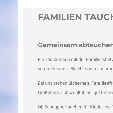
FAMILIEN TAU
Gemeinsam abtauchen.
Ein Tauchurlaub mit der Familie ist
sammeln und vielleicht sogar zusam
Bei uns stehen
Sicherheit, Familien
Großeltern sich wohlfühlen, gut bet
Ob Schnuppertauchen für Kinder, ein 