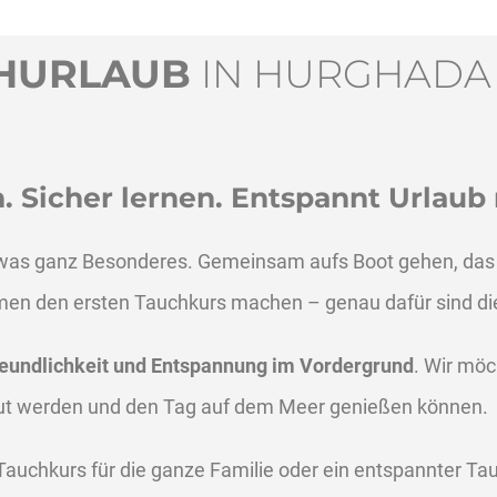
CHURLAUB
IN HURGHADA
 Sicher lernen. Entspannt Urlaub
 etwas ganz Besonderes. Gemeinsam aufs Boot gehen, das
men den ersten Tauchkurs machen – genau dafür sind d
freundlichkeit und Entspannung im Vordergrund
. Wir möc
reut werden und den Tag auf dem Meer genießen können.
Tauchkurs für die ganze Familie oder ein entspannter T