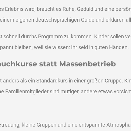
s Erlebnis wird, braucht es Ruhe, Geduld und eine persö
 einem eigenen deutschsprachigen Guide und erklären alles
hst schnell durchs Programm zu kommen. Kinder sollen v
nnt bleiben, weil sie wissen: Ihr seid in guten Händen.
auchkurse statt Massenbetrieb
ert anders als ein Standardkurs in einer großen Gruppe. 
e Familienmitglieder sind mutiger, andere etwas vorsicht
Betreuung, kleine Gruppen und eine entspannte Atmosphä