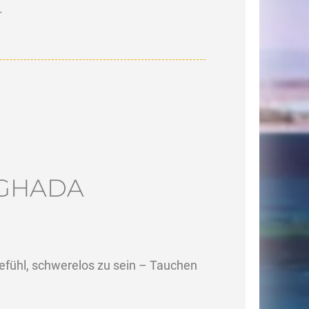
.
RGHADA
Gefühl, schwerelos zu sein – Tauchen