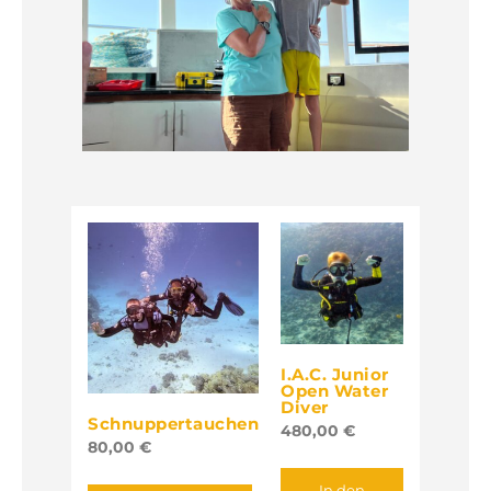
I.A.C. Junior
Open Water
Diver
Schnuppertauchen
480,00
€
80,00
€
In den