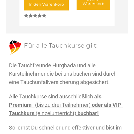
Warenkorb
In den Warenkorb
Bewertet mit
5.00
von 5
Für alle Tauchkurse gilt:
Die Tauchfreunde Hurghada und alle
Kursteilnehmer die bei uns buchen sind durch
eine Tauchunfallversicherung abgesichert.
Alle Tauchkurse sind ausschließlich
als
Premium-
(bis zu drei Teilnehmer)
oder als VIP-
Tauchkurs
(einzelunterricht)
buchbar!
So lernst Du schneller und effektiver und bist im