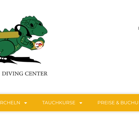
ORCHELN
TAUCHKURSE
PREISE & BUCH