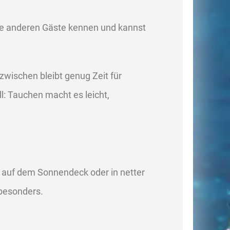
die anderen Gäste kennen und kannst
wischen bleibt genug Zeit für
: Tauchen macht es leicht,
t auf dem Sonnendeck oder in netter
besonders.