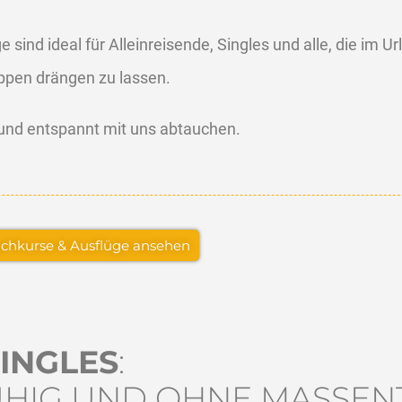
sind ideal für Alleinreisende, Singles und alle, die im
ppen drängen zu lassen.
 und entspannt mit uns abtauchen.
chkurse & Ausflüge ansehen
INGLES
:
UHIG UND OHNE MASSE