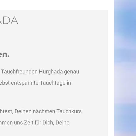
ADA
en.
en Tauchfreunden Hurghada genau
lebst entspannte Tauchtage in
htest, Deinen nächsten Tauchkurs
hmen uns Zeit für Dich, Deine