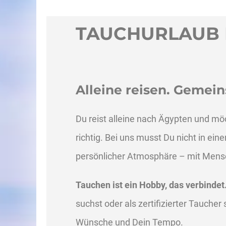
TAUCHURLAUB 
Alleine reisen. Geme
Du reist alleine nach Ägypten und m
richtig. Bei uns musst Du nicht in e
persönlicher Atmosphäre – mit Mensch
Tauchen ist ein Hobby, das verbindet
suchst oder als zertifizierter Tauche
Wünsche und Dein Tempo.