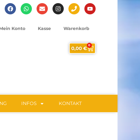
Mein Konto
Kasse
Warenkorb
0
0,00
€
UNG
INFOS
KONTAKT