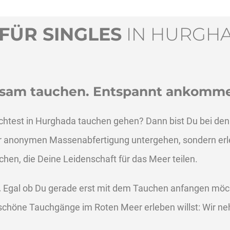
FÜR SINGLES
IN HURGH
insam tauchen. Entspannt ankomm
öchtest in Hurghada tauchen gehen? Dann bist Du bei d
iner anonymen Massenabfertigung untergehen, sondern er
en, die Deine Leidenschaft für das Meer teilen.
.
Egal ob Du gerade erst mit dem Tauchen anfangen möc
r schöne Tauchgänge im Roten Meer erleben willst: Wir ne