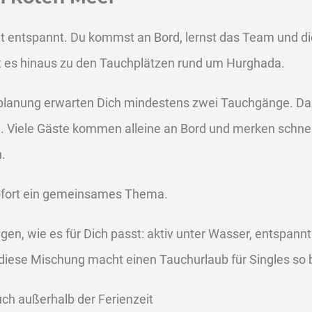
nnt entspannt. Du kommst an Bord, lernst das Team und 
t es hinaus zu den Tauchplätzen rund um Hurghada.
planung erwarten Dich mindestens zwei Tauchgänge. Daz
 Viele Gäste kommen alleine an Bord und merken schnell
.
sofort ein gemeinsames Thema.
gen, wie es für Dich passt: aktiv unter Wasser, entspann
iese Mischung macht einen Tauchurlaub für Singles so 
auch außerhalb der Ferienzeit