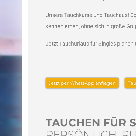
Unsere Tauchkurse und Tauchausflüge 
kennenlernen, ohne sich in große Gru
Jetzt Tauchurlaub für Singles planen
Jetzt per WhatsApp anfragen
Tau
TAUCHEN FÜR S
PERSÖNLICH, R