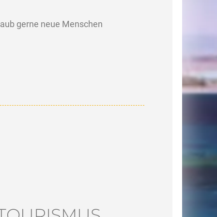
 Urlaub gerne neue Menschen
NTOURISMUS