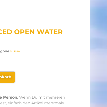
NCED OPEN WATER
gorie
Kurse
nkorb
ne Person.
Wenn Du mit mehreren
t, einfach den Artikel mehrmals