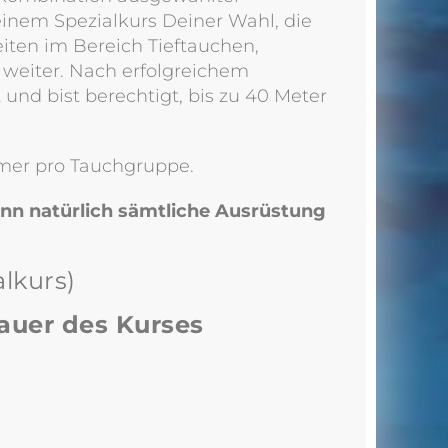
einem Spezialkurs Deiner Wahl, die
eiten im Bereich Tieftauchen,
 weiter. Nach erfolgreichem
und bist berechtigt, bis zu 40 Meter
hmer pro Tauchgruppe.
ann natürlich sämtliche Ausrüstung
lkurs)
Dauer des Kurses