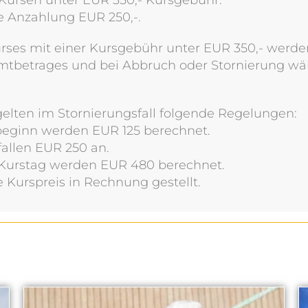
e Anzahlung EUR 250,-.
rses mit einer Kursgebühr unter EUR 350,- werde
mtbetrages und bei Abbruch oder Stornierung w
elten im Stornierungsfall folgende Regelungen:
sbeginn werden EUR 125 berechnet.
fallen EUR 250 an.
Kurstag werden EUR 480 berechnet.
e Kurspreis in Rechnung gestellt.
N