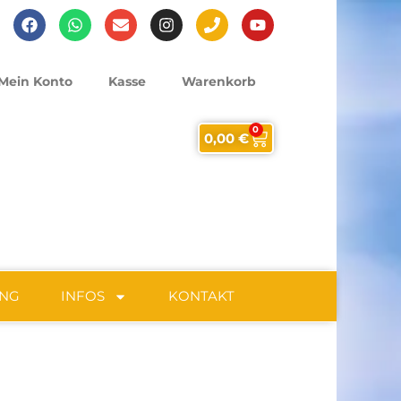
Mein Konto
Kasse
Warenkorb
0
0,00
€
UNG
INFOS
KONTAKT