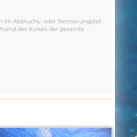
n im Abbruchs- oder Stornierungsfall
ährend des Kurses der gesamte