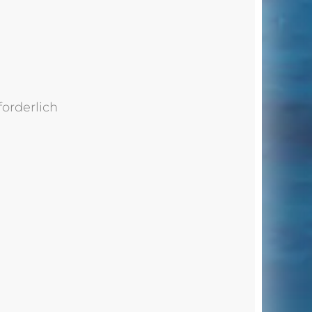
forderlich