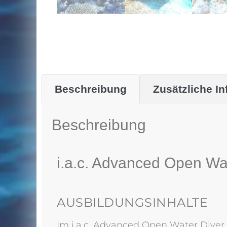
Beschreibung
Zusätzliche In
Beschreibung
i.a.c. Advanced Open Wa
AUSBILDUNGSINHALTE
Im i.a.c. Advanced Open Water Diver