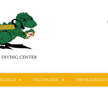
ORCHELN
TAUCHKURSE
PREISE & BUCH