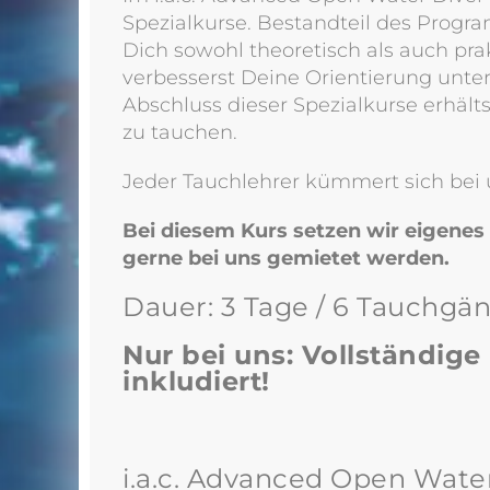
Spezialkurse. Bestandteil des Progr
Dich sowohl theoretisch als auch pra
verbesserst Deine Orientierung unte
Abschluss dieser Spezialkurse erhält
zu tauchen.
Jeder Tauchlehrer kümmert sich bei
Bei diesem Kurs setzen wir eigenes
gerne bei uns gemietet werden.
Dauer: 3 Tage / 6 Tauchgä
Nur bei uns: Vollständig
inkludiert!
i.a.c. Advanced Open Wate