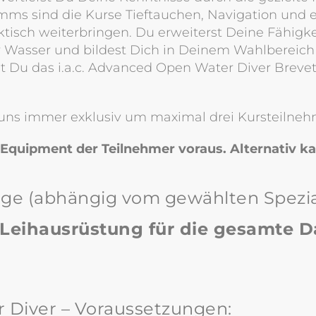
amms sind die Kurse Tieftauchen, Navigation und 
ktisch weiterbringen. Du erweiterst Deine Fähigk
r Wasser und bildest Dich in Deinem Wahlbereich
st Du das i.a.c. Advanced Open Water Diver Brevet 
 uns immer exklusiv um maximal drei Kursteilne
 Equipment der Teilnehmer voraus. Alternativ k
nge (abhängig vom gewählten Spezia
e Leihausrüstung für die gesamte 
r Diver – Voraussetzungen: