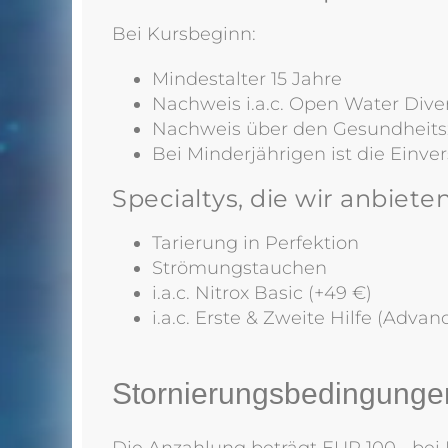
Bei Kursbeginn:
Mindestalter 15 Jahre
Nachweis i.a.c. Open Water Dive
Nachweis über den Gesundheits
Bei Minderjährigen ist die Einve
Specialtys, die wir anbieten
Tarierung in Perfektion
Strömungstauchen
i.a.c. Nitrox Basic (+49 €)
i.a.c. Erste & Zweite Hilfe (Advan
Stornierungsbedingunge
Die Anzahlung beträgt EUR 100,- bei