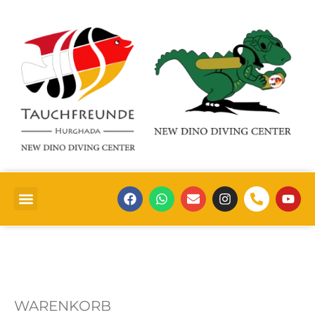
WARENKORB