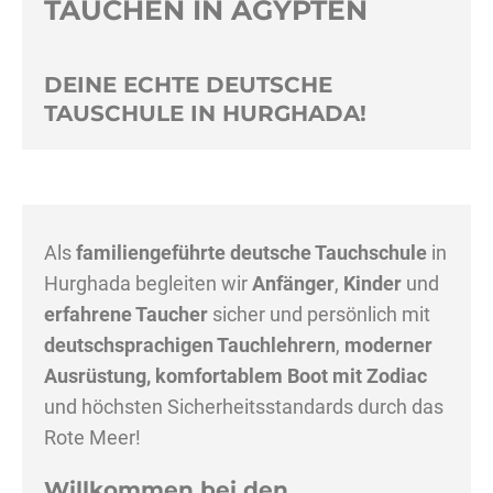
TAUCHEN IN ÄGYPTEN
DEINE ECHTE DEUTSCHE
TAUSCHULE IN HURGHADA!
Als
familiengeführte deutsche Tauchschule
in
Hurghada begleiten wir
Anfänger
,
Kinder
und
erfahrene Taucher
sicher und persönlich mit
deutschsprachigen Tauchlehrern
,
moderner
Ausrüstung, komfortablem Boot mit Zodiac
und höchsten Sicherheitsstandards durch das
Rote Meer!
Willkommen bei den