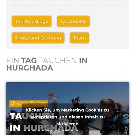
Tauchausflüge
Tauchkurse
Preise und Buchung
Team
EIN
TAG
TAUCHEN
IN
HURGHADA
Klicken Sie, um Marketing Cookies zu
akzeptieren und diesen Inhalt zu
aktivieren