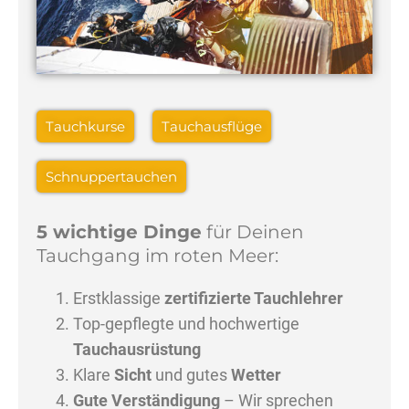
Tauchkurse
Tauchausflüge
Schnuppertauchen
5 wichtige Dinge
für Deinen
Tauchgang im roten Meer:
Erstklassige
zertifizierte Tauchlehrer
Top-gepflegte und hochwertige
Tauchausrüstung
Klare
Sicht
und gutes
Wetter
Gute Verständigung
– Wir sprechen