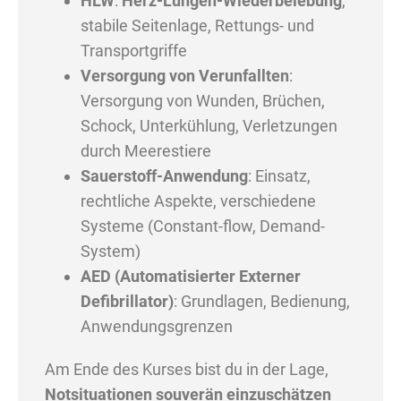
HLW
:
Herz-Lungen-Wiederbelebung
,
stabile Seitenlage, Rettungs- und
Transportgriffe
Versorgung von Verunfallten
:
Versorgung von Wunden, Brüchen,
Schock, Unterkühlung, Verletzungen
durch Meerestiere
Sauerstoff-Anwendung
: Einsatz,
rechtliche Aspekte, verschiedene
Systeme (Constant-flow, Demand-
System)
AED (Automatisierter Externer
Defibrillator)
: Grundlagen, Bedienung,
Anwendungsgrenzen
Am Ende des Kurses bist du in der Lage,
Notsituationen souverän einzuschätzen