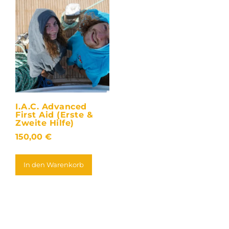
I.A.C. Advanced
First Aid (Erste &
Zweite Hilfe)
150,00
€
In den Warenkorb