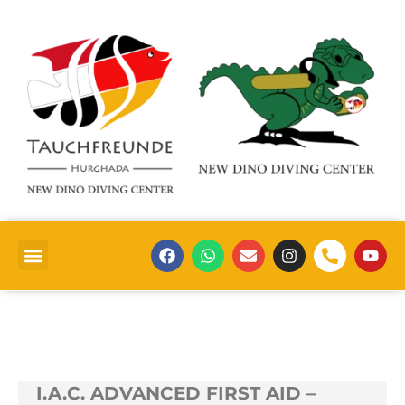
I.A.C. ADVANCED FIRST AID –