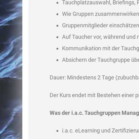
Tauchplatzauswahl, Briefings, R
Wie Gruppen zusammenwirke
Gruppenmitglieder einschätze
Auf Taucher vor, während und
Kommunikation mit der Tauchgr
Absichern der Tauchgruppe üb
Dauer: Mindestens 2 Tage (zubuchb
Der Kurs endet mit Bestehen einer p
Was der i.a.c. Tauchgruppen Manag
i.a.c. eLearning und Zertifizier