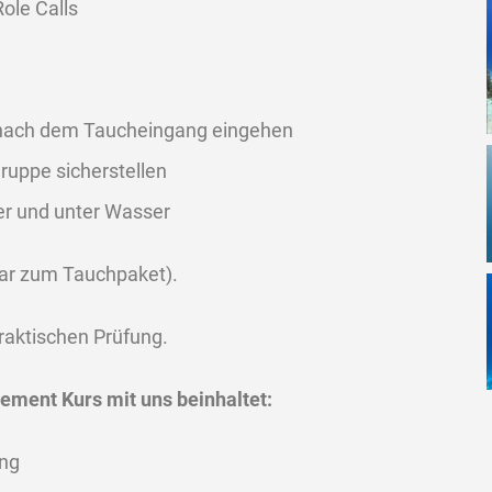
ole Calls
n
n
 nach dem Taucheingang eingehen
uppe sicherstellen
er und unter Wasser
ar zum Tauchpaket).
raktischen Prüfung.
ement Kurs mit uns beinhaltet:
ung