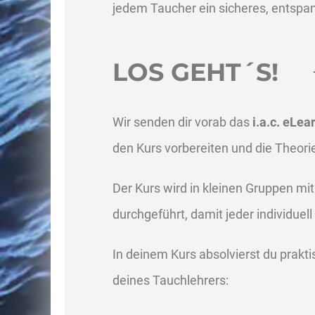
jedem Taucher ein sicheres, entspan
LOS GEHT´S!
Wir senden dir vorab das
i.a.c. eLea
den Kurs vorbereiten und die Theori
Der Kurs wird in kleinen Gruppen mi
durchgeführt, damit jeder individuell
In deinem Kurs absolvierst du prakt
deines Tauchlehrers: