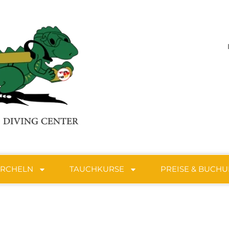
ORCHELN
TAUCHKURSE
PREISE & BUCH