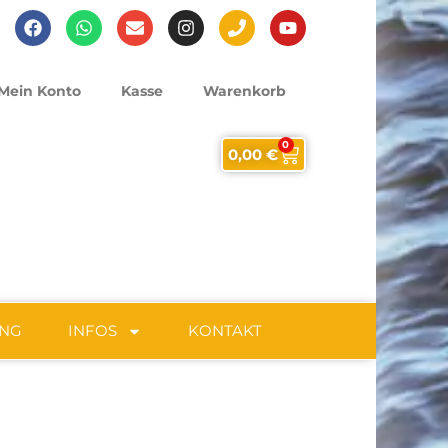
Mein Konto
Kasse
Warenkorb
0
0,00
€
UNG
INFOS
KONTAKT