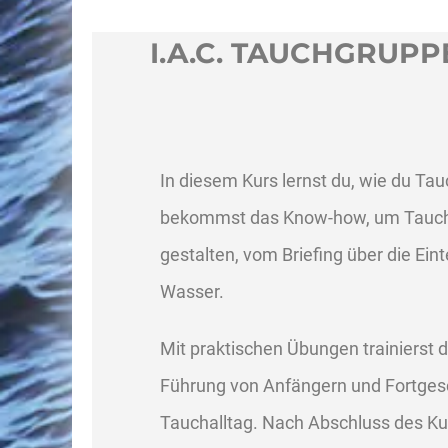
I.A.C. TAUCHGRU
In diesem Kurs lernst du, wie du Ta
bekommst das Know-how, um Tauchgä
gestalten, vom Briefing über die Eint
Wasser.
Mit praktischen Übungen trainierst
Führung von Anfängern und Fortgesc
Tauchalltag. Nach Abschluss des Ku