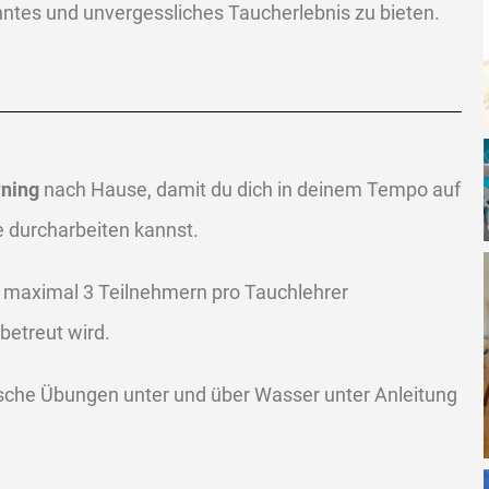
ntes und unvergessliches Taucherlebnis zu bieten.
rning
nach Hause, damit du dich in deinem Tempo auf
e durcharbeiten kannst.
t maximal 3 Teilnehmern pro Tauchlehrer
 betreut wird.
ische Übungen unter und über Wasser unter Anleitung