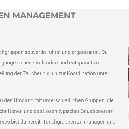
PPEN MANAGEMENT
uchgruppen souverän führst und organisierst. Du
nge sicher, strukturiert und entspannt zu
eilung der Taucher bis hin zur Koordination unter
 du den Umgang mit unterschiedlichen Gruppen, die
hrittenen und das Lösen typischer Situationen im
rses bist du bereit, Tauchgruppen zu managen und