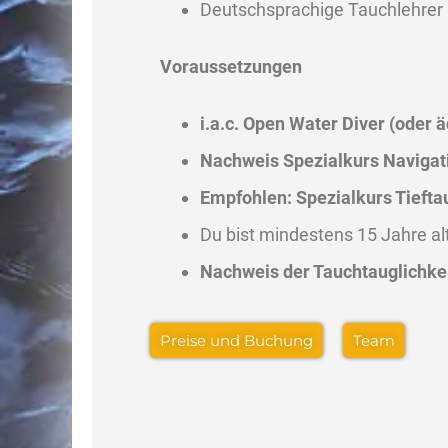
Deutschsprachige Tauchlehrer
Voraussetzungen
i.a.c. Open Water Diver (oder ä
Nachweis Spezialkurs Navigat
Empfohlen: Spezialkurs Tiefta
Du bist mindestens 15 Jahre al
Nachweis der Tauchtauglichke
Preise und Buchung
Team