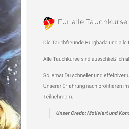
Für alle Tauchkurse 
Die Tauchfreunde Hurghada und alle K
Alle Tauchkurse sind ausschließlich
a
So lernst Du schneller und effektive
Unserer Erfahrung nach profitieren i
Teilnehmern.
Unser Credo: Motiviert und Konz