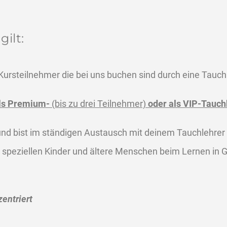
gilt:
ursteilnehmer die bei uns buchen sind durch eine Tauch
ls Premium-
(bis zu drei Teilnehmer)
oder als VIP-Tauch
r und bist im ständigen Austausch mit deinem Tauchlehre
m speziellen Kinder und ältere Menschen beim Lernen in 
entriert