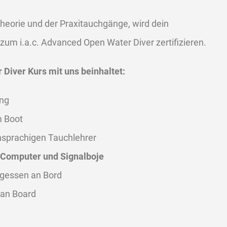
heorie und der Praxitauchgänge, wird dein
zum i.a.c. Advanced Open Water Diver zertifizieren.
 Diver Kurs mit uns beinhaltet:
ung
m Boot
sprachigen Tauchlehrer
 Computer und Signalboje
agessen an Bord
 an Board