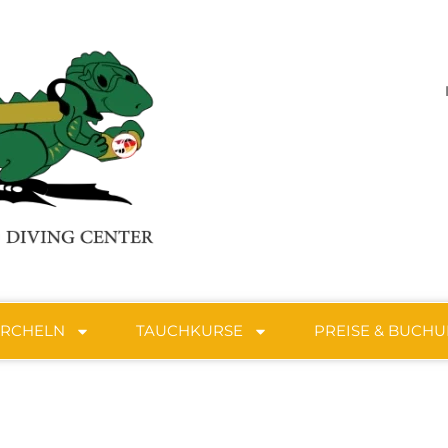
ORCHELN
TAUCHKURSE
PREISE & BUCH