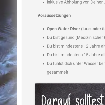
inklusive Abholung von Deiner
Voraussetzungen
Open Water Diver (i.a.c. oder ä
Du bist gesund (Medizinischer
Du bist mindestens 12 Jahre al
Du bist mindestens 15 Jahre al
Du fühlst dich unter Wasser be
gesammelt