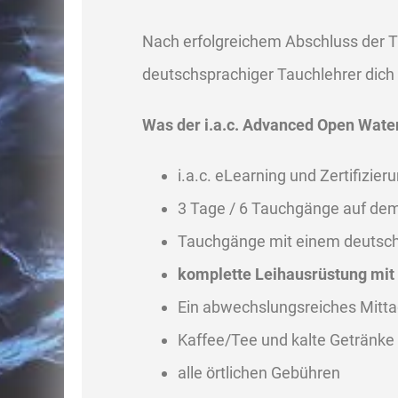
Nach erfolgreichem Abschluss der T
deutschsprachiger Tauchlehrer dich 
Was der i.a.c. Advanced Open Water
i.a.c. eLearning und Zertifizier
3 Tage / 6 Tauchgänge auf de
Tauchgänge mit einem deutsch
komplette Leihausrüstung mit
Ein abwechslungsreiches Mitt
Kaffee/Tee und kalte Getränke
alle örtlichen Gebühren