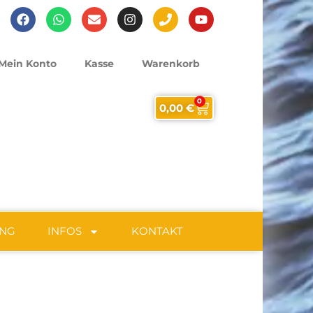
Mein Konto
Kasse
Warenkorb
0
0,00
€
UNG
INFOS
KONTAKT