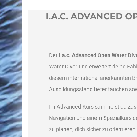
I.A.C. ADVANCED 
Der
i.a.c. Advanced Open Water Di
Water Diver und erweitert deine Fähi
diesem international anerkannten Bre
Ausbildungsstand tiefer tauchen s
Im Advanced-Kurs sammelst du zusät
Navigation und einem Spezialkurs d
zu planen, dich sicher zu orientiere