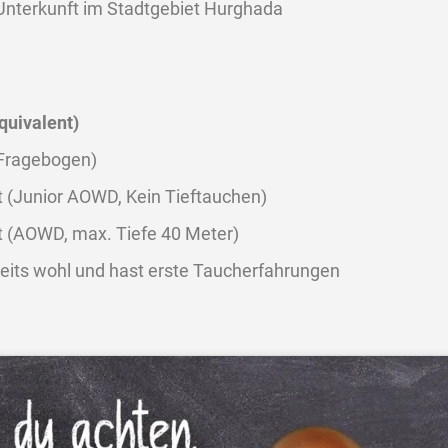
 Unterkunft im Stadtgebiet Hurghada
quivalent)
 Fragebogen)
t (Junior AOWD, Kein Tieftauchen)
t (AOWD, max. Tiefe 40 Meter)
reits wohl und hast erste Taucherfahrungen