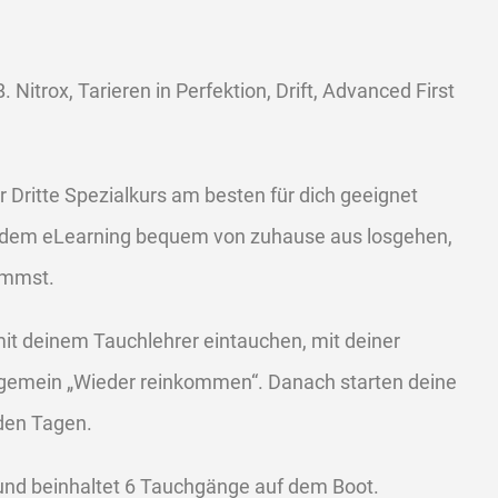
. Nitrox, Tarieren in Perfektion, Drift, Advanced First
Dritte Spezialkurs am besten für dich geeignet
 dem eLearning bequem von zuhause aus losgehen,
ommst.
it deinem Tauchlehrer eintauchen, mit deiner
lgemein „Wieder reinkommen“. Danach starten deine
den Tagen.
 und beinhaltet 6 Tauchgänge auf dem Boot.