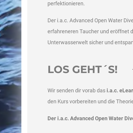
perfektionieren.
Der i.a.c. Advanced Open Water Div
erfahreneren Taucher und eröffnet d
Unterwasserwelt sicher und entspan
LOS GEHT´S!
Wir senden dir vorab das
i.a.c. eLe
den Kurs vorbereiten und die Theori
Der i.a.c. Advanced Open Water Div