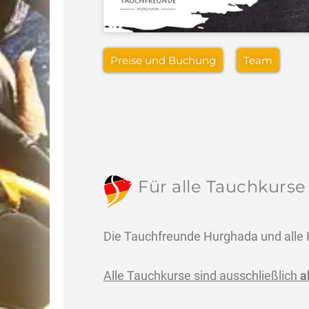
Preise und Buchung
Team
Für alle Tauchkurse 
Die Tauchfreunde Hurghada und alle K
Alle Tauchkurse sind ausschließlich
a