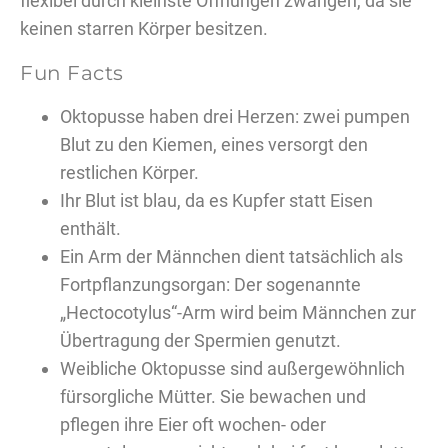
flexibel durch kleinste Öffnungen zwängen, da sie
keinen starren Körper besitzen.
Fun Facts
Oktopusse haben drei Herzen: zwei pumpen
Blut zu den Kiemen, eines versorgt den
restlichen Körper.
Ihr Blut ist blau, da es Kupfer statt Eisen
enthält.
Ein Arm der Männchen dient tatsächlich als
Fortpflanzungsorgan: Der sogenannte
„Hectocotylus“-Arm wird beim Männchen zur
Übertragung der Spermien genutzt.
Weibliche Oktopusse sind außergewöhnlich
fürsorgliche Mütter. Sie bewachen und
pflegen ihre Eier oft wochen- oder