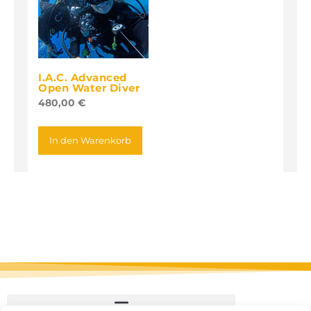
I.A.C. Advanced
Open Water Diver
480,00
€
In den Warenkorb