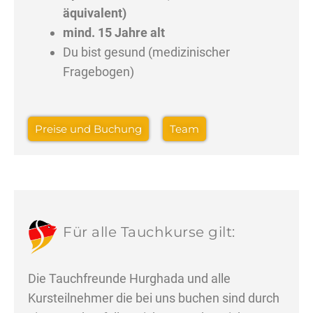
äquivalent)
mind. 15 Jahre alt
Du bist gesund (medizinischer
Fragebogen)
Preise und Buchung
Team
Für alle Tauchkurse gilt:
Die Tauchfreunde Hurghada und alle
Kursteilnehmer die bei uns buchen sind durch