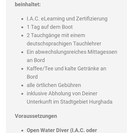
beinhaltet:
I.A.C. eLearning und Zertifizierung
1 Tag auf dem Boot
2 Tauchgänge mit einem
deutschsprachigen Tauchlehrer
Ein abwechslungsreiches Mittagessen
an Bord
Kaffee/Tee und kalte Getränke an
Bord
alle örtlichen Gebühren
inklusive Abholung von Deiner
Unterkunft im Stadtgebiet Hurghada
Voraussetzungen
Open Water Diver (I.A.C. oder