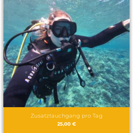
Zusatztauchgang pro Tag
25,00
€