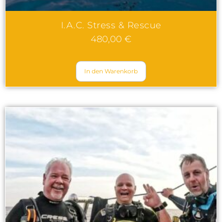
I.A.C. Stress & Rescue
480,00
€
In den Warenkorb