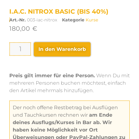
I.A.C. NITROX BASIC (BIS 40%)
Art.-Nr.
003-iac-nitrox
Kategorie
Kurse
180,00
€
In den Warenkorb
Preis gilt immer für eine Person.
Wenn Du mit
mehreren Personen buchen möchtest, einfach
den Artikel mehrmals hinzufügen.
Der noch offene Restbetrag bei Ausflügen
und Tauchkursen rechnen wir
am Ende
deines Ausflugs/Kurses in Bar ab. Wir
haben keine Möglichkeit vor Ort
Überweisungen oder PayPal-Zahlungen zu