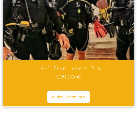
I.A.C. Dive Leader Pro
999,00
€
In den Warenkorb