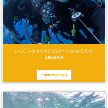
I.A.C. Advanced Open Water Diver
480,00
€
In den Warenkorb