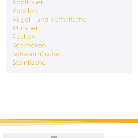
Kopffüßer
Korallen
Kugel – und Kofferfische
Muränen
Rochen
Schnecken
Schwarmfische
Steinfische