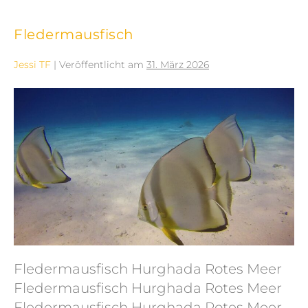
Fledermausfisch
Jessi TF
|
Veröffentlicht am
31. März 2026
Fledermausfisch Hurghada Rotes Meer
Fledermausfisch Hurghada Rotes Meer
Fledermausfisch Hurghada Rotes Meer