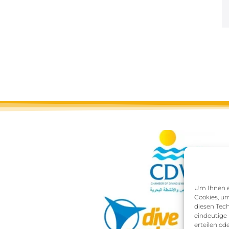
Um Ihnen ei
Cookies, um
diesen Tec
eindeutige 
erteilen o