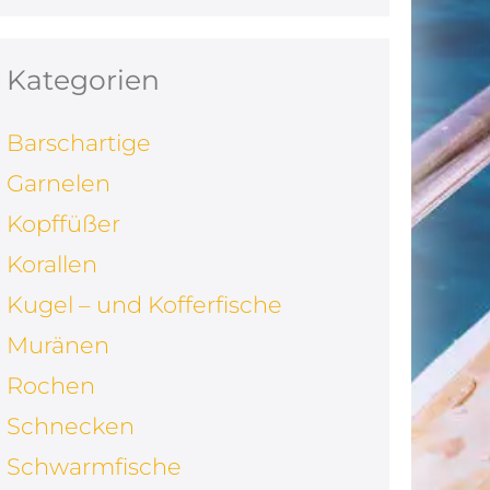
Kategorien
Barschartige
Garnelen
Kopffüßer
Korallen
Kugel – und Kofferfische
Muränen
Rochen
Schnecken
Schwarmfische