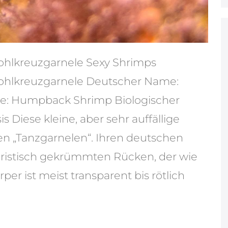
ohlkreuzgarnele Sexy Shrimps
ohlkreuzgarnele Deutscher Name:
e: Humpback Shrimp Biologischer
Diese kleine, aber sehr auffällige
n „Tanzgarnelen“. Ihren deutschen
ristisch gekrümmten Rücken, der wie
per ist meist transparent bis rötlich