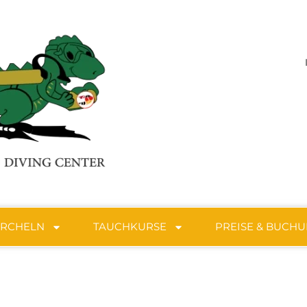
ORCHELN
TAUCHKURSE
PREISE & BUCH