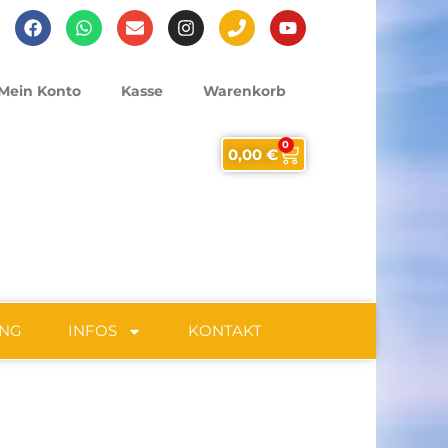
Mein Konto
Kasse
Warenkorb
0
0,00
€
UNG
INFOS
KONTAKT