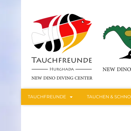
TAUCHFREUNDE
TAUCHEN & SCHN