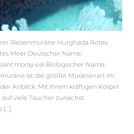
eer Riesenmuräne Hurghada Rotes
tes Meer Deutscher Name:
ant moray eal Biologischer Name:
muräne ist die größte Muränenart im
r Anblick. Mit ihrem kräftigen Körper
 auf viele Taucher zunächst
 […]