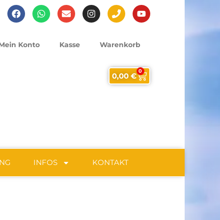
Mein Konto
Kasse
Warenkorb
0
0,00
€
UNG
INFOS
KONTAKT