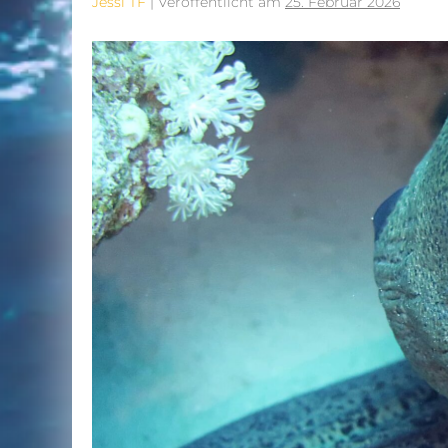
Jessi TF
|
Veröffentlicht am
25. Februar 2026