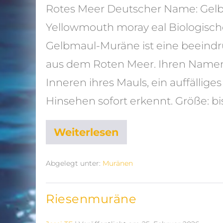
Rotes Meer Deutscher Name: Gel
Yellowmouth moray eal Biologisc
Gelbmaul-Muräne ist eine beeind
aus dem Roten Meer. Ihren Namen
Inneren ihres Mauls, ein auffälli
Hinsehen sofort erkennt. Größe: bis
Weiterlesen
Abgelegt unter:
Muränen
Riesenmuräne