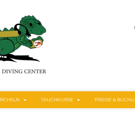
ORCHELN
TAUCHKURSE
PREISE & BUCH