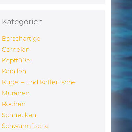
Kategorien
Barschartige
Garnelen
Kopffüßer
Korallen
Kugel – und Kofferfische
Muränen
Rochen
Schnecken
Schwarmfische