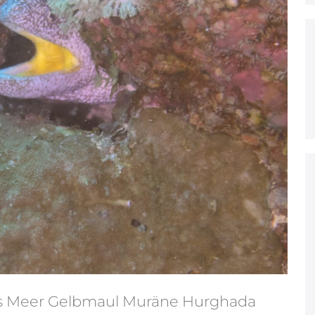
s Meer Gelbmaul Muräne Hurghada